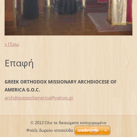
« Πίσω
Επαφή
GREEK ORTHODOX MISSIONARY ARCHDIOCESE OF
AMERICA G.O.C.
archdioc
eseofame
rica@yah
oo.gr
© 2013 Όλα τα δικαιώματα κατοχυρωμένα
Φτιάξε δωρεάν ιστοσελίδα