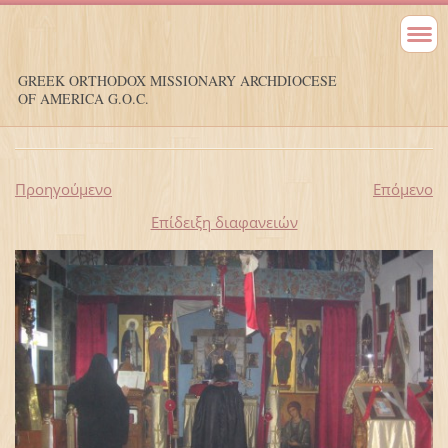
GREEK ORTHODOX MISSIONARY ARCHDIOCESE
OF AMERICA G.O.C.
Προηγούμενο
Επόμενο
Επίδειξη διαφανειών